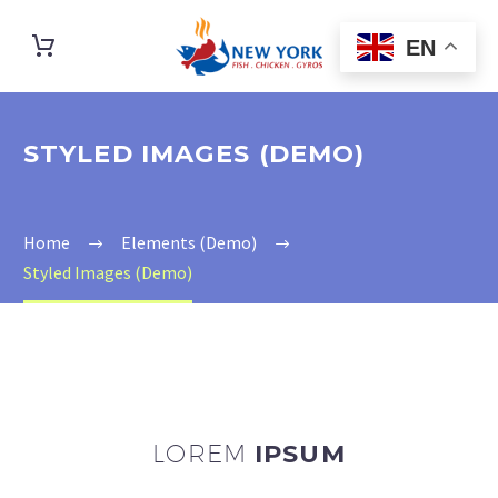
EN
STYLED IMAGES (DEMO)
Home
Elements (Demo)
Styled Images (Demo)
LOREM
IPSUM