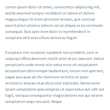
Lorem ipsum dolor sit amet, consectetur adipisicing elit,
sed do eiusmod tempor incididunt ut labore et dolore
magna aliqua. Ut enim ad minim veniam, quis nostrud
exercitation ullamco laboris nisi ut aliquip ex ea commodo
consequat. Duis aute irure dolor in reprehenderit in
voluptate velit esse cillum dolore eu fugiat
Excepteur sint occaecat cupidatat non proident, sunt in
culpa qui officia deserunt mollit anim id est laborum. Sed ut
perspiciatis unde omnis iste natus error sit voluptatem
accusantium doloremque laudantium, totam rem aperiam,
eaque ipsa quae ab illo inventore veritatis et quasi
architecto beatae vitae dicta sunt explicabo. Nemo enim
ipsam voluptatem quia voluptas sit aspernatur aut odit aut
fugit, sed quia consequuntur magni dolores eos qui ratione
voluptatem sequi nesciunt. Neque