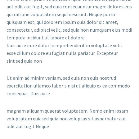
aut odit aut fugit, sed quia consequuntur magni dolores eos
qui ratione voluptatem sequi nesciunt. Neque porro
quisquam est, qui dolorem ipsum quia dolor sit amet,
consectetur, adipisci velit, sed quia non numquam eius modi
tempora incidunt ut labore et dolore
Duis aute irure dolor in reprehenderit in voluptate velit
esse cillum dolore eu fugiat nulla pariatur. Excepteur
sint sed quia non
Ut enim ad minim veniam, sed quia non quis nostrud
exercitation ullamco laboris nisi ut aliquip ex ea commodo
consequat. Duis aute
magnam aliquam quaerat voluptatem. Nemo enim ipsam
voluptatem quiased quia non voluptas sit aspernatur aut
odit aut fugit Neque