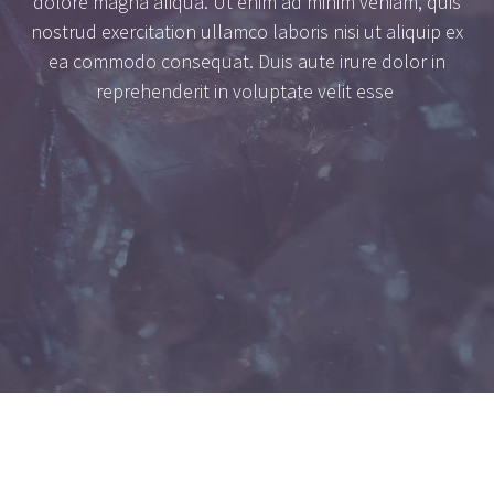
dolore magna aliqua. Ut enim ad minim veniam, quis
nostrud exercitation ullamco laboris nisi ut aliquip ex
ea commodo consequat. Duis aute irure dolor in
reprehenderit in voluptate velit esse