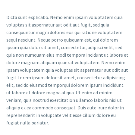
Dicta sunt explicabo. Nemo enim ipsam voluptatem quia
voluptas sit aspernatur aut odit aut fugit, sed quia
consequuntur magni dolores eos qui ratione voluptatem
sequi nesciunt. Neque porro quisquam est, qui dolorem
ipsum quia dolor sit amet, consectetur, adipisci velit, sed
quia non numquam eius modi tempora incidunt ut labore et
dolore magnam aliquam quaerat voluptatem. Nemo enim
ipsam voluptatem quia voluptas sit aspernatur aut odit aut
fugit Lorem ipsum dolor sit amet, consectetur adipisicing
elit, sed do eiusmod temporqui dolorem ipsum incididunt
ut labore et dolore magna aliqua. Ut enim ad minim
veniam, quis nostrud exercitation ullamco laboris nisi ut
aliquip ex ea commodo consequat. Duis aute irure dolor in
reprehenderit in voluptate velit esse cillum dolore eu
fugiat nulla pariatur.