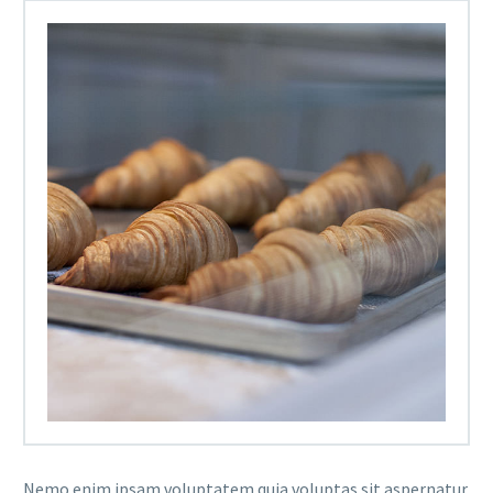
Nemo enim ipsam voluptatem quia voluptas sit aspernatur