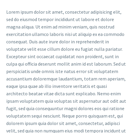
Lorem ipsum dolor sit amet, consectetur adipisicing elit,
sed do eiusmod tempor incididunt ut labore et dolore
magna aliqua. Ut enim ad minim veniam, quis nostrud
exercitation ullamco laboris nisi ut aliquip ex ea commodo
consequat. Duis aute irure dolor in reprehenderit in
voluptate velit esse cillum dolore eu fugiat nulla pariatur.
Excepteur sint occaecat cupidatat non proident, sunt in
culpa qui officia deserunt mollit anim id est laborum. Sed ut
perspiciatis unde omnis iste natus error sit voluptatem
accusantium doloremque laudantium, totam rem aperiam,
eaque ipsa quae ab illo inventore veritatis et quasi
architecto beatae vitae dicta sunt explicabo. Nemo enim
ipsam voluptatem quia voluptas sit aspernatur aut odit aut
fugit, sed quia consequuntur magni dolores eos qui ratione
voluptatem sequi nesciunt. Neque porro quisquam est, qui
dolorem ipsum quia dolor sit amet, consectetur, adipisci
velit, sed quia non numquam eius modi tempora incidunt ut