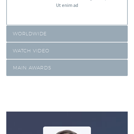
Ut enim ad
WORLDWIDE
WATCH VIDEO
MAIN AWARDS