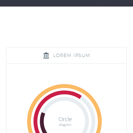
LOREM IPSUM
Circle
diagram