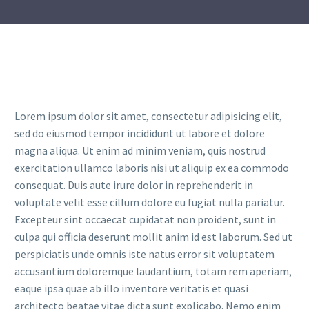
Lorem ipsum dolor sit amet, consectetur adipisicing elit,
sed do eiusmod tempor incididunt ut labore et dolore
magna aliqua. Ut enim ad minim veniam, quis nostrud
exercitation ullamco laboris nisi ut aliquip ex ea commodo
consequat. Duis aute irure dolor in reprehenderit in
voluptate velit esse cillum dolore eu fugiat nulla pariatur.
Excepteur sint occaecat cupidatat non proident, sunt in
culpa qui officia deserunt mollit anim id est laborum. Sed ut
perspiciatis unde omnis iste natus error sit voluptatem
accusantium doloremque laudantium, totam rem aperiam,
eaque ipsa quae ab illo inventore veritatis et quasi
architecto beatae vitae dicta sunt explicabo. Nemo enim