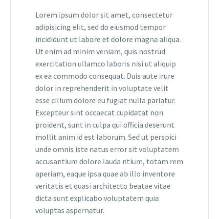
Lorem ipsum dolor sit amet, consectetur
adipisicing elit, sed do eiusmod tempor
incididunt ut labore et dolore magna aliqua.
Ut enim ad minim veniam, quis nostrud
exercitation ullamco laboris nisi ut aliquip
ex ea commodo consequat. Duis aute irure
dolor in reprehenderit in voluptate velit
esse cillum dolore eu fugiat nulla pariatur.
Excepteur sint occaecat cupidatat non
proident, sunt in culpa qui officia deserunt
mollit anim id est laborum. Sed ut perspici
unde omnis iste natus error sit voluptatem
accusantium dolore lauda ntium, totam rem
aperiam, eaque ipsa quae ab illo inventore
veritatis et quasi architecto beatae vitae
dicta sunt explicabo voluptatem quia
voluptas aspernatur.