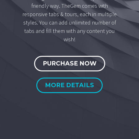
friendly way. TheGem comes with
responsive tabs & tours, each in multiple
styles. You can add unlimited number of
tabs and fill them with any content you
wish!
PURCHASE NOW
MORE DETAILS