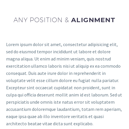
ANY POSITION &
ALIGNMENT
Lorem ipsum dolor sit amet, consectetur adipisicing elit,
sed do eiusmod tempor incididunt ut labore et dolore
magna aliqua. Ut enim ad minim veniam, quis nostrud
exercitation ullamco laboris nisi ut aliquip ex ea commodo
consequat. Duis aute irure dolor in reprehenderit in
voluptate velit esse cillum dolore eu fugiat nulla pariatur.
Excepteur sint occaecat cupidatat non proident, sunt in
culpa qui officia deserunt mollit anim id est laborum. Sed ut
perspiciatis unde omnis iste natus error sit voluptatem
accusantium doloremque laudantium, totam rem aperiam,
eaque ipsa quae ab illo inventore veritatis et quasi
architecto beatae vitae dicta sunt explicabo.