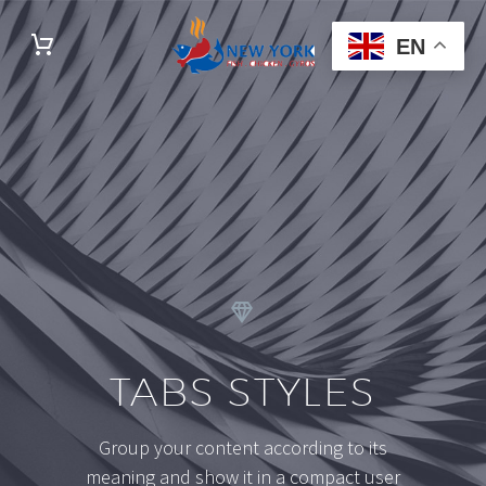
EN


TABS STYLES
Group your content according to its
meaning and show it in a compact user