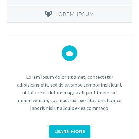
LOREM IPSUM


Lorem ipsum dolor sit amet, consectetur
adipisicing elit, sed do eiusmod tempor incididunt
ut labore et dolore magna aliqua. Ut enim ad
minim veniam, quis nostrud exercitation ullamco
laboris nisi ut aliquip ex ea commodo.
LEARN MORE