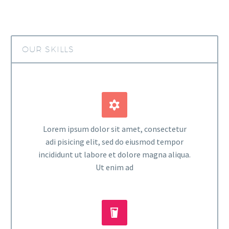
OUR SKILLS


Lorem ipsum dolor sit amet, consectetur
adi pisicing elit, sed do eiusmod tempor
incididunt ut labore et dolore magna aliqua.
Ut enim ad

