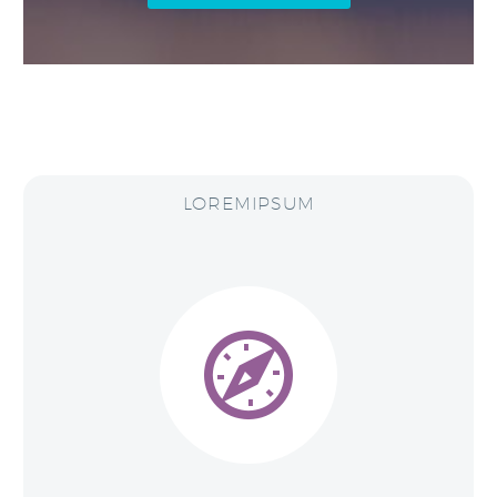
LOREMIPSUM

