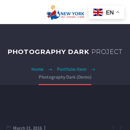
EN
PHOTOGRAPHY DARK
PROJECT
Home
Portfolio Item
Photography Dark (Demo)


March 31, 2016