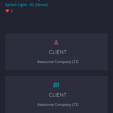
Splash Light - 01 (Demo)
0


CLIENT
Awesome Company LTD


CLIENT
Awesome Company LTD