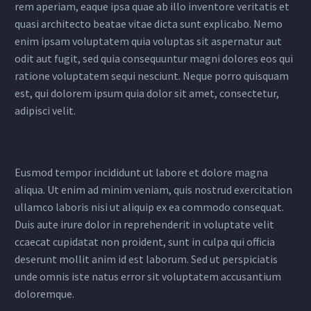
rem aperiam, eaque ipsa quae ab illo inventore veritatis et
quasi architecto beatae vitae dicta sunt explicabo. Nemo
enim ipsam voluptatem quia voluptas sit aspernatur aut
odit aut fugit, sed quia consequuntur magni dolores eos qui
ratione voluptatem sequi nesciunt. Neque porro quisquam
est, qui dolorem ipsum quia dolor sit amet, consectetur,
adipisci velit.
Eusmod tempor incididunt ut labore et dolore magna
aliqua. Ut enim ad minim veniam, quis nostrud exercitation
ullamco laboris nisi ut aliquip ex ea commodo consequat.
Duis aute irure dolor in reprehenderit in voluptate velit
ccaecat cupidatat non proident, sunt in culpa qui officia
deserunt mollit anim id est laborum. Sed ut perspiciatis
unde omnis iste natus error sit voluptatem accusantium
doloremque.