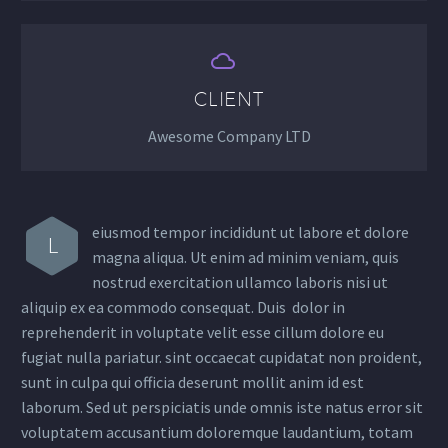


CLIENT
Awesome Company LTD
eiusmod tempor incididunt ut labore et dolore
L
magna aliqua. Ut enim ad minim veniam, quis
nostrud exercitation ullamco laboris nisi ut
aliquip ex ea commodo consequat. Duis dolor in
reprehenderit in voluptate velit esse cillum dolore eu
fugiat nulla pariatur. sint occaecat cupidatat non proident,
sunt in culpa qui officia deserunt mollit anim id est
laborum. Sed ut perspiciatis unde omnis iste natus error sit
voluptatem accusantium doloremque laudantium, totam