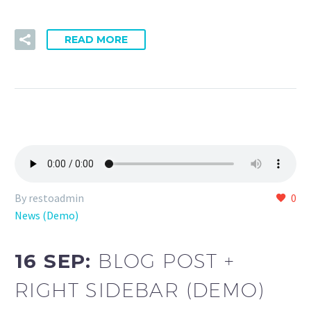
READ MORE
By restoadmin
0
News (Demo)
16 SEP:
BLOG POST +
RIGHT SIDEBAR (DEMO)