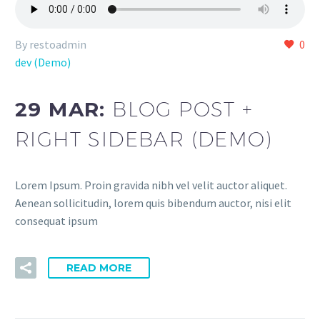
By restoadmin
0
dev (Demo)
29 MAR:
BLOG POST +
RIGHT SIDEBAR (DEMO)
Lorem Ipsum. Proin gravida nibh vel velit auctor aliquet.
Aenean sollicitudin, lorem quis bibendum auctor, nisi elit
consequat ipsum
READ MORE