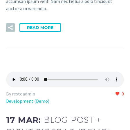
accumsan ipsum velit. Nam nec tellus a odio tincidunt
auctor a ornare odio.
READ MORE
By restoadmin
0
Development (Demo)
17 MAR:
BLOG POST +